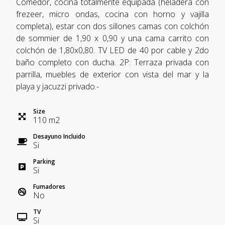
Comedor, cocina totalmente equipada (heladera con
frezeer, micro ondas, cocina con horno y vajilla
completa), estar con dos sillones camas con colchón
de sommier de 1,90 x 0,90 y una cama carrito con
colchón de 1,80x0,80. TV LED de 40 por cable y 2do
baño completo con ducha. 2P: Terraza privada con
parrilla, muebles de exterior con vista del mar y la
playa y jacuzzi privado.-
Size
110
m
2
Desayuno Incluido
Si
Parking
Si
Fumadores
No
TV
Si