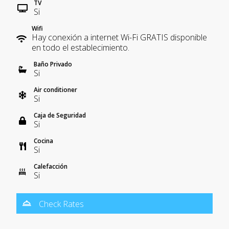
TV
Si
Wifi
Hay conexión a internet Wi-Fi GRATIS disponible
en todo el establecimiento.
Baño Privado
Si
Air conditioner
Si
Caja de Seguridad
Si
Cocina
Si
Calefacción
Si
Check Rates