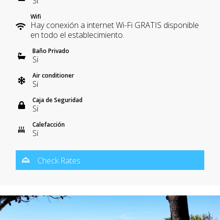
Si
Wifi
Hay conexión a internet Wi-Fi GRATIS disponible
en todo el establecimiento.
Baño Privado
Si
Air conditioner
Si
Caja de Seguridad
Si
Calefacción
Si
Check Rates