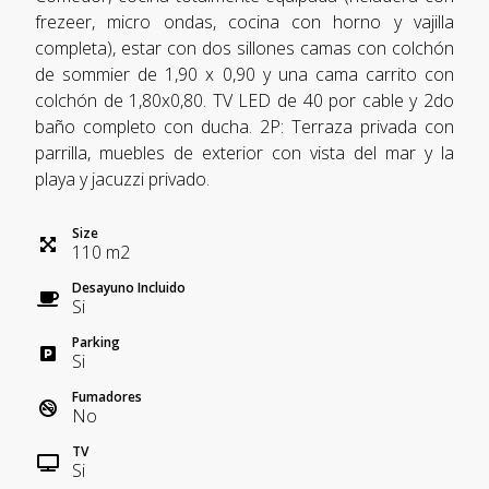
frezeer, micro ondas, cocina con horno y vajilla
completa), estar con dos sillones camas con colchón
de sommier de 1,90 x 0,90 y una cama carrito con
colchón de 1,80x0,80. TV LED de 40 por cable y 2do
baño completo con ducha. 2P: Terraza privada con
parrilla, muebles de exterior con vista del mar y la
playa y jacuzzi privado.
Size
110
m
2
Desayuno Incluido
Si
Parking
Si
Fumadores
No
TV
Si