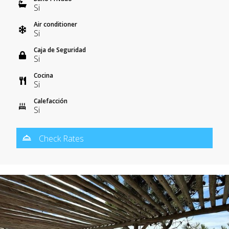
Si
Air conditioner
Si
Caja de Seguridad
Si
Cocina
Si
Calefacción
Si
Check Rates