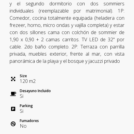
y el segundo dormitorio con dos sommiers
individuales (reemplazable por matrimonial). 1P:
Comedor, cocina totalmente equipada (heladera con
frezeer, horno, micro ondas y vajilla completa) y estar
con dos sillones cama con colchón de sommier de
1,90 x 0,90 + 2 camas carritos. TV LED de 32" por
cable. 2do baño completo. 2P: Terraza con parrilla
privada, muebles exterior, frente al mar, con vista
panorámica de la playa y el bosque y jacuzzi privado
Size
120
m
2
Desayuno Incluido
Si
Parking
Si
Fumadores
No