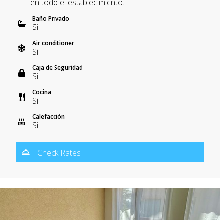
en todo el establecimiento.
Baño Privado
Si
Air conditioner
Si
Caja de Seguridad
Si
Cocina
Si
Calefacción
Si
Check Rates