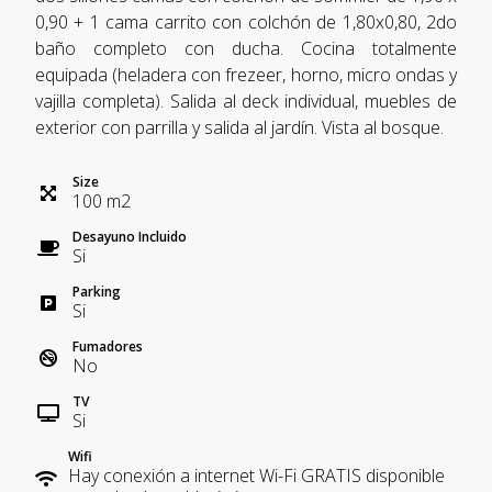
0,90 + 1 cama carrito con colchón de 1,80x0,80, 2do
baño completo con ducha. Cocina totalmente
equipada (heladera con frezeer, horno, micro ondas y
vajilla completa). Salida al deck individual, muebles de
exterior con parrilla y salida al jardín. Vista al bosque.
Size
100
m
2
Desayuno Incluido
Si
Parking
Si
Fumadores
No
TV
Si
Wifi
Hay conexión a internet Wi-Fi GRATIS disponible