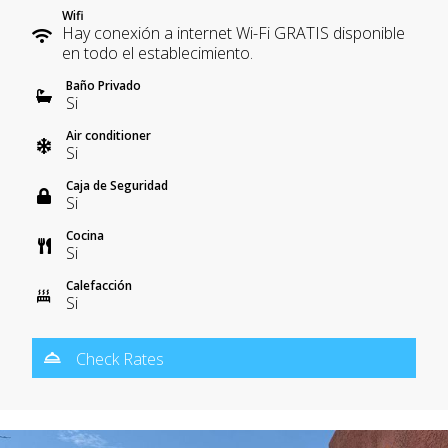
Wifi
Hay conexión a internet Wi-Fi GRATIS disponible
en todo el establecimiento.
Baño Privado
Si
Air conditioner
Si
Caja de Seguridad
Si
Cocina
Si
Calefacción
Si
Check Rates