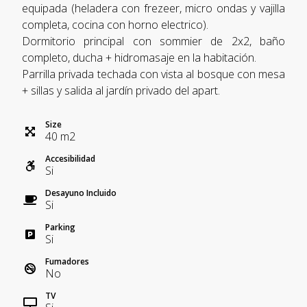
equipada (heladera con frezeer, micro ondas y vajilla
completa, cocina con horno electrico).
Dormitorio principal con sommier de 2x2, baño
completo, ducha + hidromasaje en la habitación.
Parrilla privada techada con vista al bosque con mesa
+ sillas y salida al jardín privado del apart.
Size
40
m
2
Accesibilidad
Si
Desayuno Incluido
Si
Parking
Si
Fumadores
No
TV