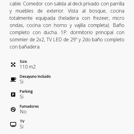
cable. Comedor con salida al deck privado con parrilla
y muebles de exterior. Vista al bosque, cocina
totalmente equipada (heladera con frezeer, micro
ondas, cocina con horno y vajilla completa). Baño
completo con ducha. 1P: dormitorio principal con
sommier de 2x2, TV LED de 29" y 2do baño completo
con bañadera.
Size
110
m
2
Desayuno Incluido
Si
Parking
Si
Fumadores
No
TV
Si