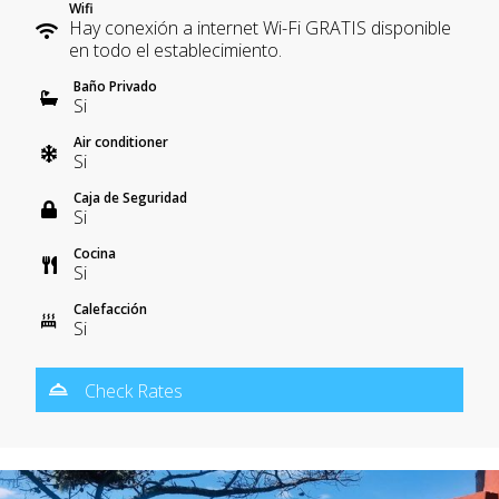
Wifi
Hay conexión a internet Wi-Fi GRATIS disponible
en todo el establecimiento.
Baño Privado
Si
Air conditioner
Si
Caja de Seguridad
Si
Cocina
Si
Calefacción
Si
Check Rates