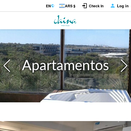
Log in
EN
ARS $
Check In
Apartamentos