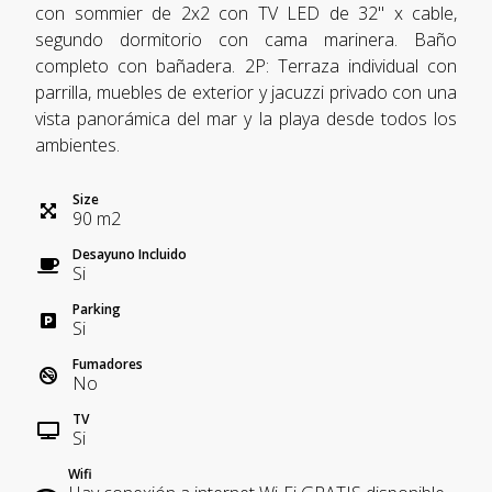
con sommier de 2x2 con TV LED de 32" x cable,
segundo dormitorio con cama marinera. Baño
completo con bañadera. 2P: Terraza individual con
parrilla, muebles de exterior y jacuzzi privado con una
vista panorámica del mar y la playa desde todos los
ambientes.
Size
90
m
2
Desayuno Incluido
Si
Parking
Si
Fumadores
No
TV
Si
Wifi