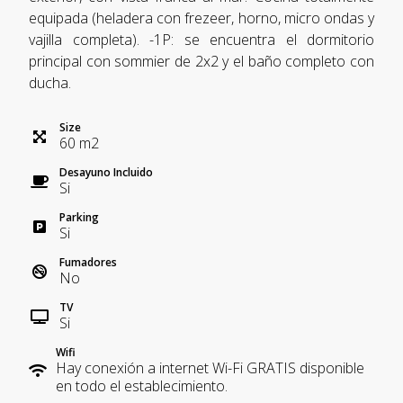
equipada (heladera con frezeer, horno, micro ondas y
vajilla completa). -1P: se encuentra el dormitorio
principal con sommier de 2x2 y el baño completo con
ducha.
Size
60
m
2
Desayuno Incluido
Si
Parking
Si
Fumadores
No
TV
Si
Wifi
Hay conexión a internet Wi-Fi GRATIS disponible
en todo el establecimiento.