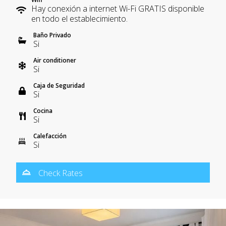
Hay conexión a internet Wi-Fi GRATIS disponible
en todo el establecimiento.
Baño Privado
Si
Air conditioner
Si
Caja de Seguridad
Si
Cocina
Si
Calefacción
Si
Check Rates