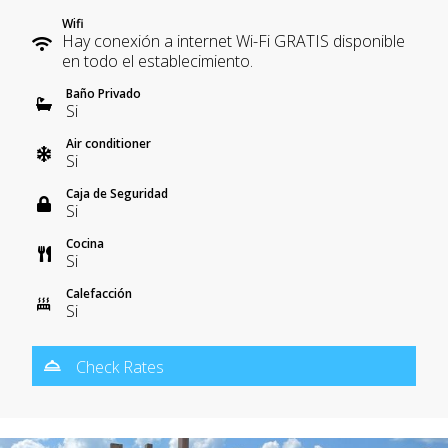
Wifi
Hay conexión a internet Wi-Fi GRATIS disponible
en todo el establecimiento.
Baño Privado
Si
Air conditioner
Si
Caja de Seguridad
Si
Cocina
Si
Calefacción
Si
Check Rates