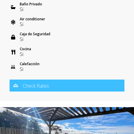
Baño Privado
Si
Air conditioner
Si
Caja de Seguridad
Si
Cocina
Si
Calefacción
Si
Check Rates