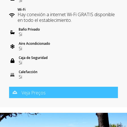
Si
Wi-Fi
Hay conexión a internet Wi-Fi GRATIS disponible
en todo el establecimiento.
Baño Privado
Si
Aire Acondicionado
Si
Caja de Seguridad
Si
Calefacción
Si
Veja Preços