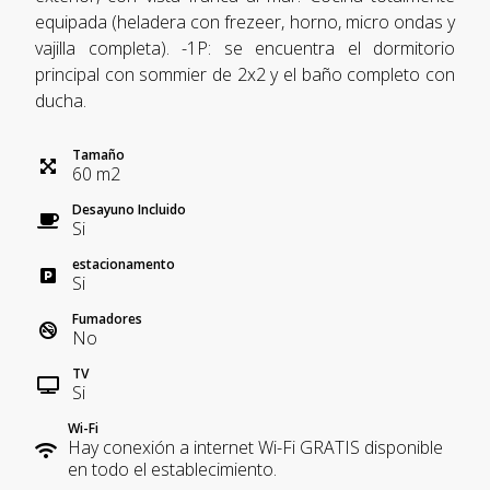
equipada (heladera con frezeer, horno, micro ondas y
vajilla completa). -1P: se encuentra el dormitorio
principal con sommier de 2x2 y el baño completo con
ducha.
Tamaño
60
m
2
Desayuno Incluido
Si
estacionamento
Si
Fumadores
No
TV
Si
Wi-Fi
Hay conexión a internet Wi-Fi GRATIS disponible
en todo el establecimiento.