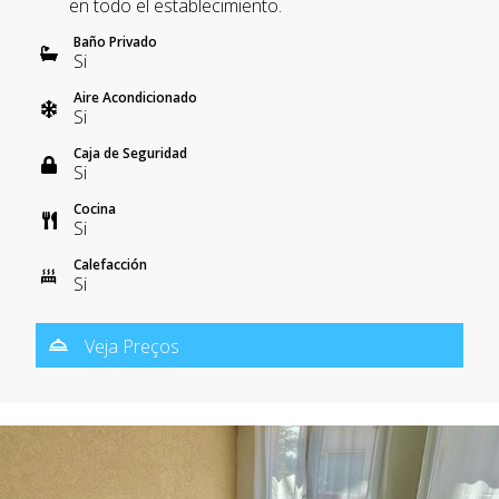
en todo el establecimiento.
Baño Privado
Si
Aire Acondicionado
Si
Caja de Seguridad
Si
Cocina
Si
Calefacción
Si
Veja Preços