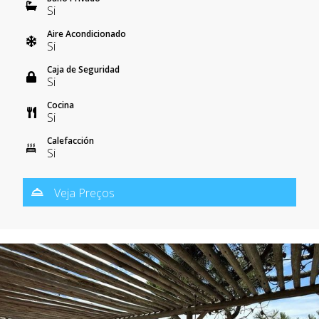
Si
Aire Acondicionado
Si
Caja de Seguridad
Si
Cocina
Si
Calefacción
Si
Veja Preços