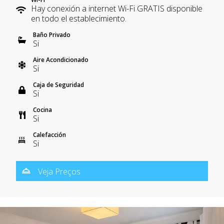
Hay conexión a internet Wi-Fi GRATIS disponible
en todo el establecimiento.
Baño Privado
Si
Aire Acondicionado
Si
Caja de Seguridad
Si
Cocina
Si
Calefacción
Si
Veja Preços