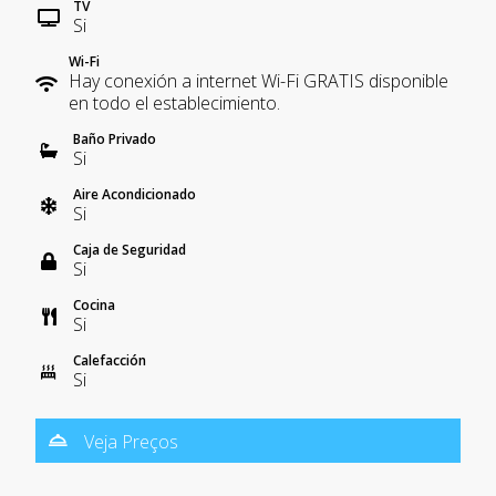
TV
Si
Wi-Fi
Hay conexión a internet Wi-Fi GRATIS disponible
en todo el establecimiento.
Baño Privado
Si
Aire Acondicionado
Si
Caja de Seguridad
Si
Cocina
Si
Calefacción
Si
Veja Preços