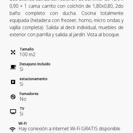
0,90 + 1 cama carrito con colchón de 1,80x0,80, 2do
baño completo con ducha. Cocina totalmente
equipada (heladera con frezeer, horno, micro ondas y
vajilla completa). Salida al deck individual, muebles de
exterior con parrilla y salida al jardín. Vista al bosque.
Tamaño
100
m
2
Desayuno Incluido
Si
estacionamento
Si
Fumadores
No
TV
Si
Wi-Fi
Hay conexión a internet Wi-Fi GRATIS disponible