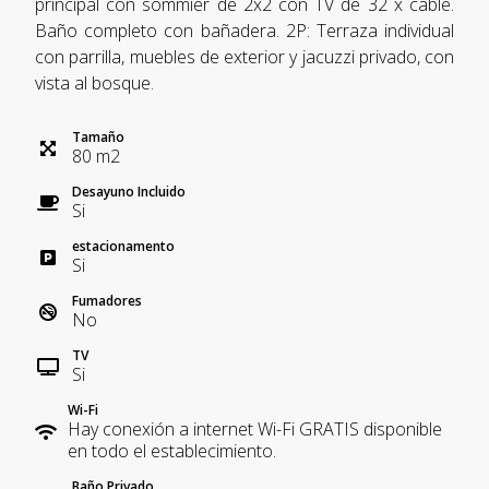
principal con sommier de 2x2 con TV de 32 x cable.
Baño completo con bañadera. 2P: Terraza individual
con parrilla, muebles de exterior y jacuzzi privado, con
vista al bosque.
Tamaño
80
m
2
Desayuno Incluido
Si
estacionamento
Si
Fumadores
No
TV
Si
Wi-Fi
Hay conexión a internet Wi-Fi GRATIS disponible
en todo el establecimiento.
Baño Privado