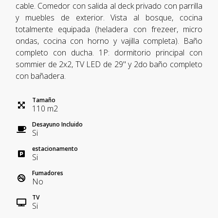
cable. Comedor con salida al deck privado con parrilla
y muebles de exterior. Vista al bosque, cocina
totalmente equipada (heladera con frezeer, micro
ondas, cocina con horno y vajilla completa). Baño
completo con ducha. 1P: dormitorio principal con
sommier de 2x2, TV LED de 29" y 2do baño completo
con bañadera.
Tamaño
110
m
2
Desayuno Incluido
Si
estacionamento
Si
Fumadores
No
TV
Si