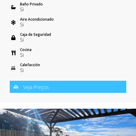
Baño Privado
Si
Aire Acondicionado
Si
Caja de Seguridad
Si
Cocina
Si
Calefacción
Si
Veja Preços