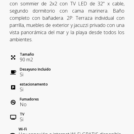
con sommier de 2x2 con TV LED de 32" x cable,
segundo dormitorio con cama marinera. Baño
completo con bañadera. 2P: Terraza individual con
parrilla, muebles de exterior y jacuzzi privado con una
vista panorámica del mar y la playa desde todos los
ambientes.
Tamaño
90
m
2
Desayuno Incluido
Si
estacionamento
Si
Fumadores
No
TV
Si
Wi-Fi