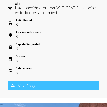
Wi-Fi
Hay conexión a internet Wi-Fi GRATIS disponible
en todo el establecimiento.
Baño Privado
Si
Aire Acondicionado
Si
Caja de Seguridad
Si
Cocina
Si
Calefacción
Si
Veja Preços