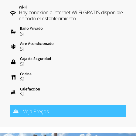
Wi-Fi
Hay conexión a internet Wi-Fi GRATIS disponible
en todo el establecimiento.
Baño Privado
Si
Aire Acondicionado
Si
Caja de Seguridad
Si
Cocina
Si
Calefacción
Si
Veja Preços