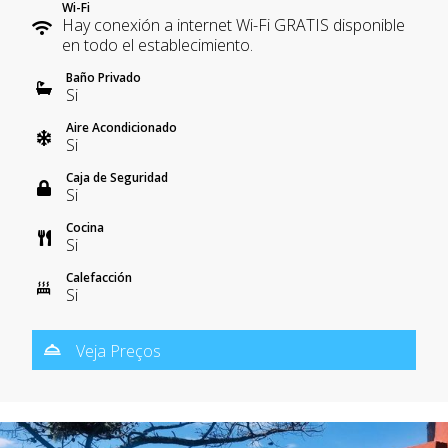
Wi-Fi
Hay conexión a internet Wi-Fi GRATIS disponible
en todo el establecimiento.
Baño Privado
Si
Aire Acondicionado
Si
Caja de Seguridad
Si
Cocina
Si
Calefacción
Si
Veja Preços