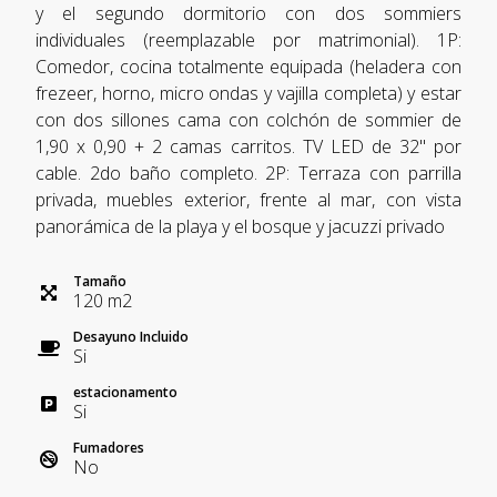
y el segundo dormitorio con dos sommiers
individuales (reemplazable por matrimonial). 1P:
Comedor, cocina totalmente equipada (heladera con
frezeer, horno, micro ondas y vajilla completa) y estar
con dos sillones cama con colchón de sommier de
1,90 x 0,90 + 2 camas carritos. TV LED de 32" por
cable. 2do baño completo. 2P: Terraza con parrilla
privada, muebles exterior, frente al mar, con vista
panorámica de la playa y el bosque y jacuzzi privado
Tamaño
120
m
2
Desayuno Incluido
Si
estacionamento
Si
Fumadores
No