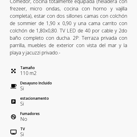
Comedor, cocina totalmente equipada (heladera con
frezeer, micro ondas, cocina con horno y vajilla
completa), estar con dos sillones camas con colchón
de sommier de 1,90 x 0,90 y una cama carrito con
colchón de 1,80x0,80. TV LED de 40 por cable y 2do
baño completo con ducha. 2P: Terraza privada con
parrilla, muebles de exterior con vista del mar y la
playa y jacuzzi privado.-
Tamaño
110
m
2
Desayuno Incluido
Si
estacionamento
Si
Fumadores
No
TV
Si