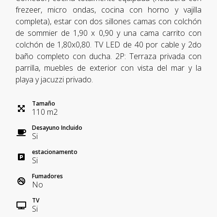
frezeer, micro ondas, cocina con horno y vajilla
completa), estar con dos sillones camas con colchón
de sommier de 1,90 x 0,90 y una cama carrito con
colchón de 1,80x0,80. TV LED de 40 por cable y 2do
baño completo con ducha. 2P: Terraza privada con
parrilla, muebles de exterior con vista del mar y la
playa y jacuzzi privado.
Tamaño
110
m
2
Desayuno Incluido
Si
estacionamento
Si
Fumadores
No
TV
Si