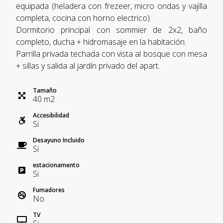
equipada (heladera con frezeer, micro ondas y vajilla
completa, cocina con horno electrico).
Dormitorio principal con sommier de 2x2, baño
completo, ducha + hidromasaje en la habitación.
Parrilla privada techada con vista al bosque con mesa
+ sillas y salida al jardín privado del apart.
Tamaño
40
m
2
Accesibilidad
Si
Desayuno Incluido
Si
estacionamento
Si
Fumadores
No
TV