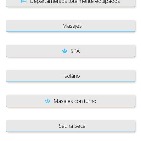
Departamentos totalmente equipados
Masajes
SPA
solário
Masajes con turno
Sauna Seca