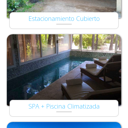
Estacionamiento Cubierto
SPA + Piscina Climatizada