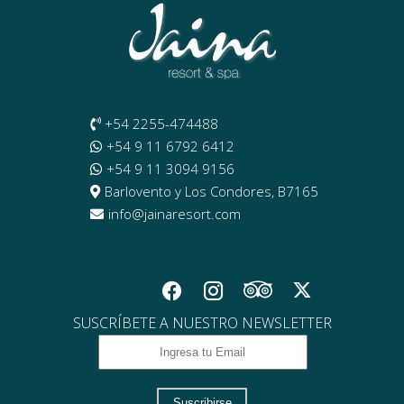
+54 2255-474488
+54 9 11 6792 6412
+54 9 11 3094 9156
Barlovento y Los Condores, B7165
info@jainaresort.com
SUSCRÍBETE A NUESTRO NEWSLETTER
Suscribirse