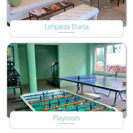
Limpieza Diaria
Playroom