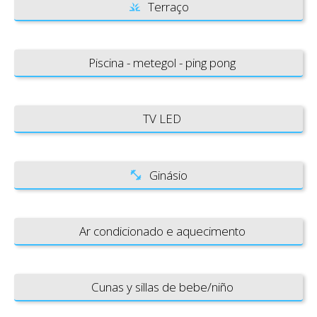
Terraço
Piscina - metegol - ping pong
TV LED
Ginásio
Ar condicionado e aquecimento
Cunas y sillas de bebe/niño