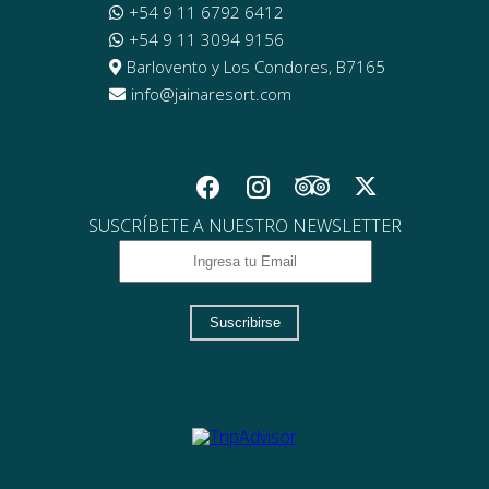
+54 9 11 6792 6412
+54 9 11 3094 9156
Barlovento y Los Condores, B7165
info@jainaresort.com
SUSCRÍBETE A NUESTRO NEWSLETTER
Suscribirse