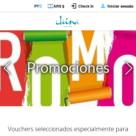
Iniciar sessão
PT
ARS $
Check In
Promociones
Vouchers seleccionados especialmente para