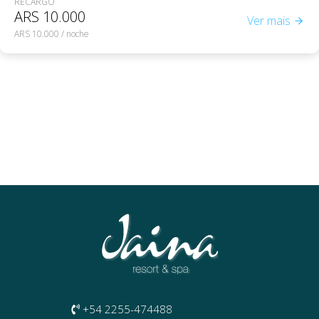
RECARGO
ARS
10.000
Ver mais
ARS 10.000 / noche
+54 2255-474488