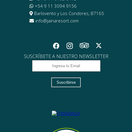
+54 9 11 3094 9156
Barlovento y Los Condores, B7165
info@jainaresort.com
SUSCRÍBETE A NUESTRO NEWSLETTER
Suscribirse