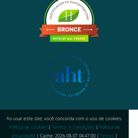
Ao usar este site, você concorda com o uso de cookies.
Política de cookies
|
Termos e Condições
|
Política de
privacidade
|
Cache: 2026-08-07 04:47:00 |
Textos
|