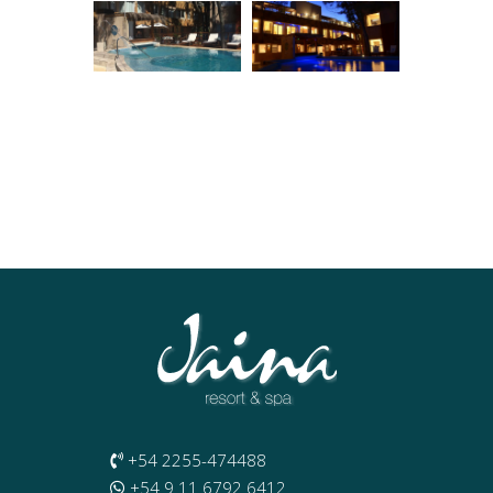
+54 2255-474488
+54 9 11 6792 6412