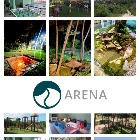
ARENA