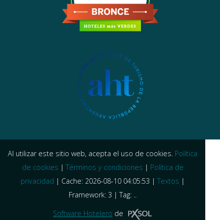
Al utilizar este sitio web, acepta el uso de cookies.
Política
de cookies
|
Términos y condiciones
|
Política de
privacidad
|
Cache: 2026-08-10 04:05:53 |
Textos
|
Framework: 3 |
Tag:
..
Software Hotelero
de