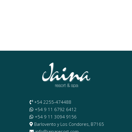
+54 2255-474488
+54 9 11 6792 6412
+54 9 11 3094 9156
Barlovento y Los Condores, B7165
info@jainaresort.com