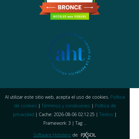
Al utilizar este sitio web, acepta el uso de cookies.
Política
de cookies
|
Términos y condiciones
|
Política de
privacidad
|
Cache: 2026-08-06 02:12:25 |
Textos
|
Framework: 3 |
Tag:
..
Software Hotelero
de