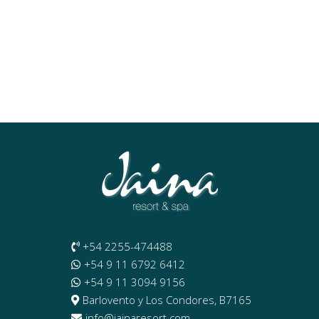
+54 2255-474488
+54 9 11 6792 6412
+54 9 11 3094 9156
Barlovento y Los Condores, B7165
info@jainaresort.com