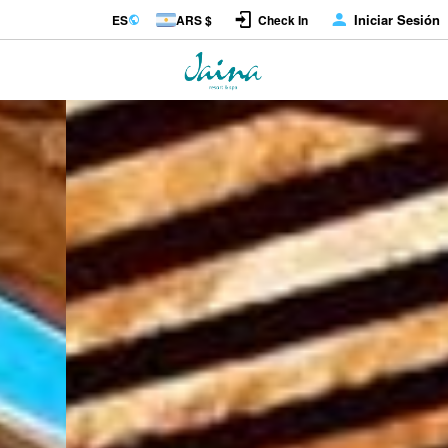
Iniciar Sesión
ES
ARS $
Check In