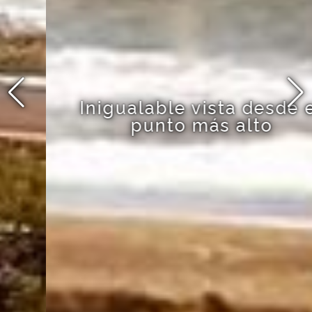
Inigualable vista desde el
punto más alto